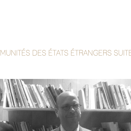
MUNITÉS DES ÉTATS ÉTRANGERS SUITE 