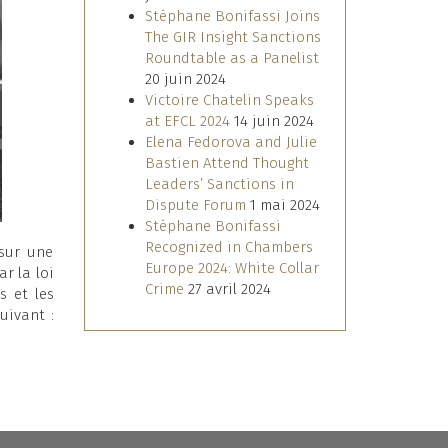
Stéphane Bonifassi Joins
The GIR Insight Sanctions
Roundtable as a Panelist
20 juin 2024
Victoire Chatelin Speaks
at EFCL 2024
14 juin 2024
Elena Fedorova and Julie
Bastien Attend Thought
Leaders’ Sanctions in
Dispute Forum
1 mai 2024
Stéphane Bonifassi
Recognized in Chambers
sur une
Europe 2024: White Collar
r la loi
Crime
27 avril 2024
s et les
uivant :