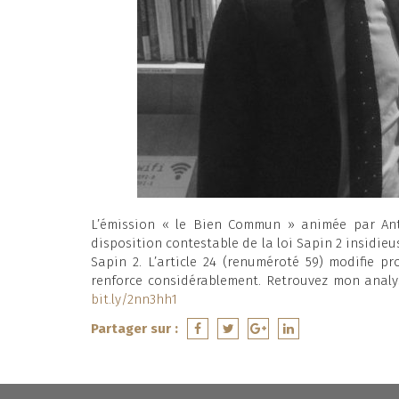
L’émission « le Bien Commun » animée par Ant
disposition contestable de la loi Sapin 2 insidieu
Sapin 2. L’article 24 (renuméroté 59) modifie p
renforce considérablement. Retrouvez mon analyse
bit.ly/2nn3hh1
Partager sur :