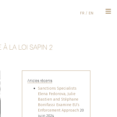
FR
/
EN
À LA LOI SAPIN 2
Articles récents
Sanctions Specialists
Elena Fedorova, Julie
Bastien and Stéphane
Bonifassi Examine EU’s
Enforcement Approach
20
juin 2024