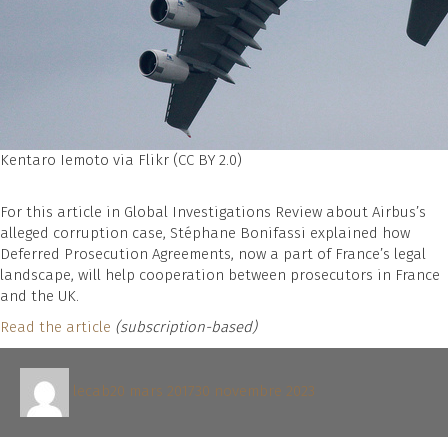
Kentaro Iemoto via Flikr (CC BY 2.0)
For this article in Global Investigations Review about Airbus’s
alleged corruption case, Stéphane Bonifassi explained how
Deferred Prosecution Agreements, now a part of France’s legal
landscape, will help cooperation between prosecutors in France
and the UK.
Read the article
(subscription-based)
Auteur
Publié
lecab
20 mars 2017
30 novembre 2023
le