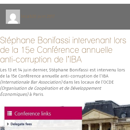
Auteur
Publié
lecab
20 juin 2017
le
Stéphane Bonifassi intervenant lors
de la 15e Conférence annuelle
anti-corruption de l’IBA
Les 13 et 14 juin dernier, Stéphane Bonifassi est intervenu lors
de la 15e Conférence annuelle anti-corruption de l’IBA
(Internationale Bar Association)
dans les locaux de l’OCDE
(Organisation de Coopération et de Développement
Économiques)
à Paris.