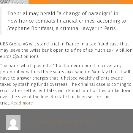
The trial may herald “a change of paradigm” in
how France combats financial crimes, according to
Stephane Bonifassi, a criminal lawyer in Paris.
UBS Group AG will stand trial in France in a tax-fraud case that
may leave the Swiss bank open to a fine of as much as 4.9 billion
euros ($5.3 billion).
The bank, which posted a 1.1 billion-euro bond to cover any
potential penalties three years ago, said on Monday that it will
have to answer charges that it helped wealthy clients evade
taxes by stashing funds overseas. The criminal case is coming to
court after settlement talks with French authorities broke down
over the size of the fine. No date has been set for the
trial.
Read more
Auteur
Publié
lecab
20 mars 2017
30 novembre 2023
le