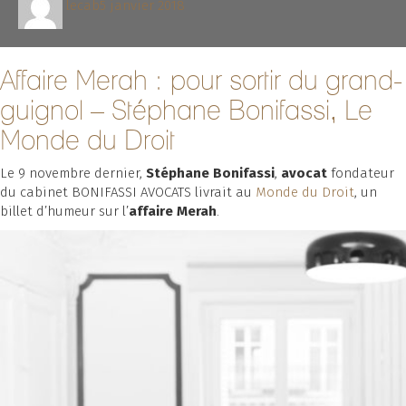
lecab
5 janvier 2018
le
Affaire Merah : pour sortir du grand-
guignol – Stéphane Bonifassi, Le
Monde du Droit
Le 9 novembre dernier,
Stéphane Bonifassi
,
avocat
fondateur
du cabinet BONIFASSI AVOCATS livrait au
Monde du Droit
, un
billet d’humeur sur l’
affaire Merah
.