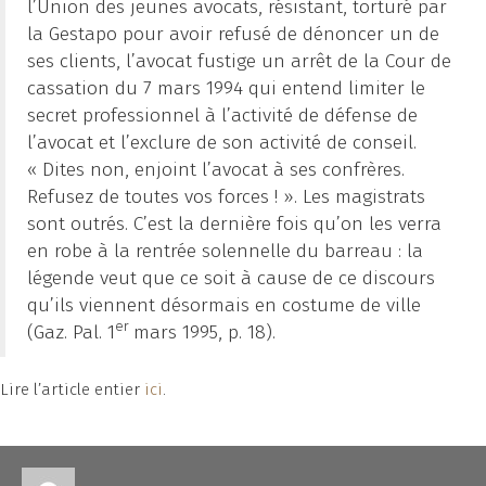
l’Union des jeunes avocats, résistant, torturé par
la Gestapo pour avoir refusé de dénoncer un de
ses clients, l’avocat fustige un arrêt de la Cour de
cassation du 7 mars 1994 qui entend limiter le
secret professionnel à l’activité de défense de
l’avocat et l’exclure de son activité de conseil.
« Dites non, enjoint l’avocat à ses confrères.
Refusez de toutes vos forces ! ». Les magistrats
sont outrés. C’est la dernière fois qu’on les verra
en robe à la rentrée solennelle du barreau : la
légende veut que ce soit à cause de ce discours
qu’ils viennent désormais en costume de ville
er
(Gaz. Pal. 1
mars 1995, p. 18).
Lire l’article entier
ici
.
Auteur
Publié