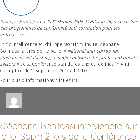
Philippe Montigny
en 2001. Depuis 2006, ETHIC Intelligence certifie
des programmes de conformité anti-corruption pour les
entreprises.
Ethic Intelligence et Philippe Montigny invite Stéphane
Bonifassi a présider le panel «
National anti-corruption
guidelines : establishing dialogue between the public and private
sectors »
de la Conférence Standards and Guidelines in Anti-
Corruption, le 11 septembre 2017 à l’OCDE.
Pour plus d’informations cliquez
ici
.
Auteur
Publié
lecab
30 juin 2017
2 octobre 2017
le
Stéphane Bonifassi interviendra sur
la loi Sapin 2 lors de la Conférence